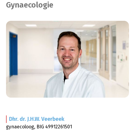
Gynaecologie
Dhr. dr. J.H.W.
Veerbeek
gynaecoloog, BIG 49912261501