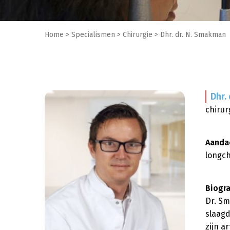
Home >
Specialismen
>
Chirurgie
>
Dhr. dr. N. Smakman
Dhr. 
chirur
Aanda
longch
Biogra
Dr. Sm
slaagd
zijn a