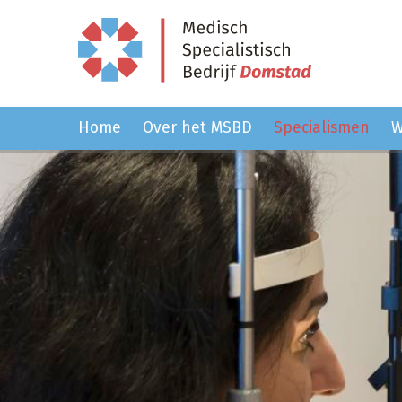
Home
Over het MSBD
Specialismen
W