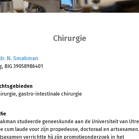
Chirurgie
dr. N.
Smakman
g, BIG 39058986401
chtsgebieden
irurgie, gastro-intestinale chirurgie
fie
akman studeerde geneeskunde aan de Universiteit van Utre
e cum laude voor zijn propedeuse, doctoraal en artsexamen
rtsexamen verrichtte hij zijn promotieonderzoek in het