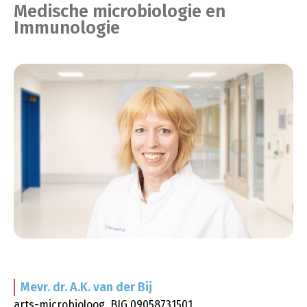
Medische microbiologie en
Immunologie
Mevr. dr. A.K.
van der Bij
arts-microbioloog, BIG 09058731501