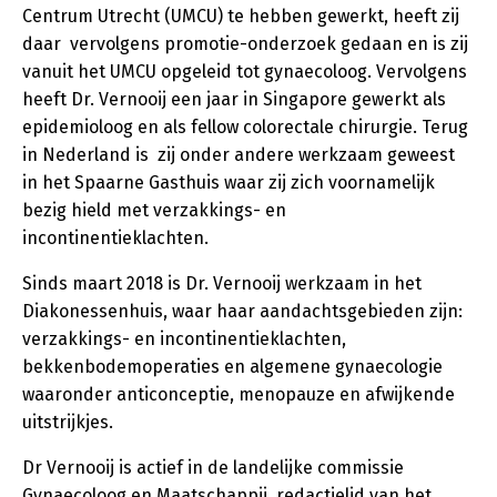
Centrum Utrecht (UMCU) te hebben gewerkt, heeft zij
daar vervolgens promotie-onderzoek gedaan en is zij
vanuit het UMCU opgeleid tot gynaecoloog. Vervolgens
heeft Dr. Vernooij een jaar in Singapore gewerkt als
epidemioloog en als fellow colorectale chirurgie. Terug
in Nederland is zij onder andere werkzaam geweest
in het Spaarne Gasthuis waar zij zich voornamelijk
bezig hield met verzakkings- en
incontinentieklachten.
Sinds maart 2018 is Dr. Vernooij werkzaam in het
Diakonessenhuis, waar haar aandachtsgebieden zijn:
verzakkings- en incontinentieklachten,
bekkenbodemoperaties en algemene gynaecologie
waaronder anticonceptie, menopauze en afwijkende
uitstrijkjes.
Dr Vernooij is actief in de landelijke commissie
Gynaecoloog en Maatschappij, redactielid van het